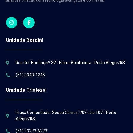
análises clínicas com tecnologia avançada e confiável.
Unidade Bordini
Rua Cel. Bordini, nº 32 - Bairro Auxiliadora - Porto Alegre/RS
(51) 3343-1245
Unidade Tristeza
Praça Comendador Souza Gomes, 203 sala 107 - Porto
Alegre/RS
(51) 33273-6273