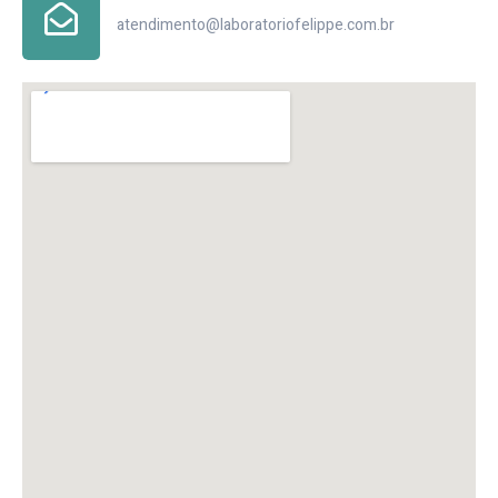
atendimento@laboratoriofelippe.com.br