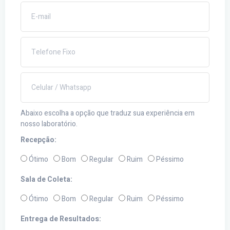
Abaixo escolha a opção que traduz sua experiência em
nosso laboratório.
Recepção:
Ótimo
Bom
Regular
Ruim
Péssimo
Sala de Coleta:
Ótimo
Bom
Regular
Ruim
Péssimo
Entrega de Resultados: