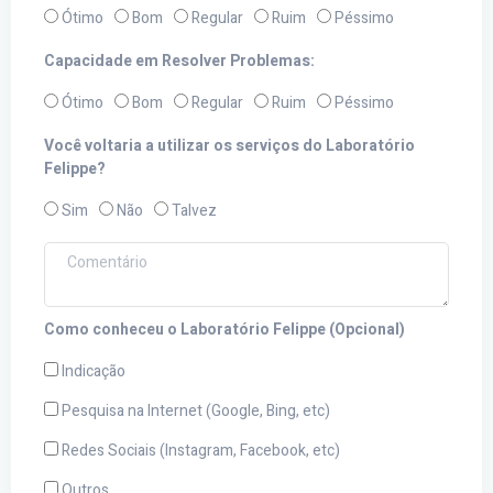
Ótimo
Bom
Regular
Ruim
Péssimo
Capacidade em Resolver Problemas:
Ótimo
Bom
Regular
Ruim
Péssimo
Você voltaria a utilizar os serviços do Laboratório
Felippe?
Sim
Não
Talvez
Como conheceu o Laboratório Felippe (Opcional)
Indicação
Pesquisa na Internet (Google, Bing, etc)
Redes Sociais (Instagram, Facebook, etc)
Outros