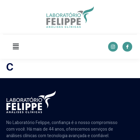
C
No Laboratório Felippe, confiança é o nosso compromisso
com você. Há mais de 44 anos, oferecemos serviços de
análises clínicas com tecnologia avançada e confiável.