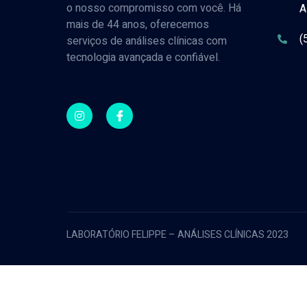
o nosso compromisso com você. Há
A
mais de 44 anos, oferecemos
(
serviços de análises clínicas com
tecnologia avançada e confiável.
LABORATÓRIO FELIPPE – ANÁLISES CLÍNICAS 2023