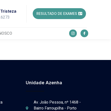
Tristeza
RESULTADO DE EXAMES
3.6273
ONOSCO
Unidade Azenha
za
Av. João Pessoa, nº 1468 -
Bairro Farroupilha - Porto