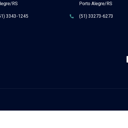
legre/RS
Porto Alegre/RS
51) 3343-1245
(51) 33273-6273