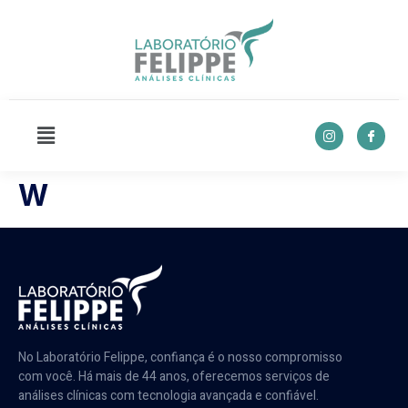
W
No Laboratório Felippe, confiança é o nosso compromisso
com você. Há mais de 44 anos, oferecemos serviços de
análises clínicas com tecnologia avançada e confiável.